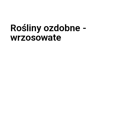
Rośliny ozdobne -
wrzosowate
Azalia