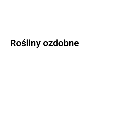
Rośliny ozdobne
Abelia