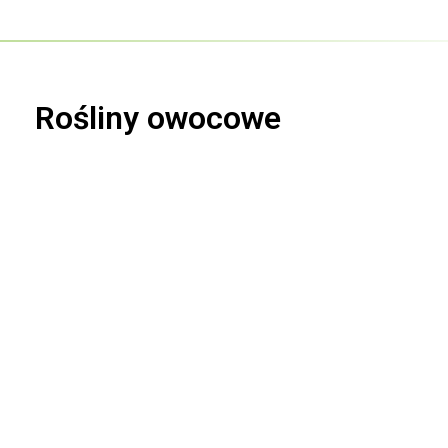
Rośliny owocowe
Agrest