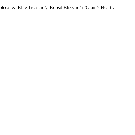
cane: ‘Blue Treasure’, ‘Boreal Blizzard’ i ‘Giant’s Heart’.