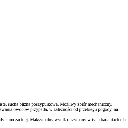
iste, sucha blizna poszypułkowa. Możliwy zbiór mechaniczny.
zewania owoców przypada, w zależności od przebiegu pogody, na
dy kamczackiej. Maksymalny wynik otrzymany w tych badaniach dla