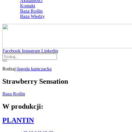
Aktualności
Kontakt
Baza Roślin
Baza Wiedzy
Facebook
Instagram
Linkedin
Rodzaj:
Jagoda kamczacka
Strawberry Sensation
Baza Roślin
W produkcji:
PLANTIN