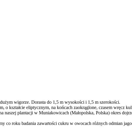
o dużym wigorze. Dorasta do 1,5 m wysokości i 1,5 m szerokości.
m, o kształcie eliptycznym, na końcach zaokrąglone, czasem wręcz kul
 naszej plantacji w Muniakowicach (Małopolska, Polska) okres dojr
 co roku badania zawartości cukru w owocach różnych odmian jago