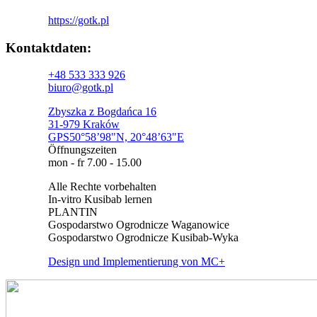
https://gotk.pl
Kontaktdaten:​
+48 533 333 926
biuro@gotk.pl
Zbyszka z Bogdańca 16
31-979 Kraków
GPS50°58’98"N, 20°48’63"E
Öffnungszeiten
mon - fr 7.00 - 15.00
Alle Rechte vorbehalten
In-vitro Kusibab lernen
PLANTIN
Gospodarstwo Ogrodnicze Waganowice
Gospodarstwo Ogrodnicze Kusibab-Wyka
Design und Implementierung von MC+