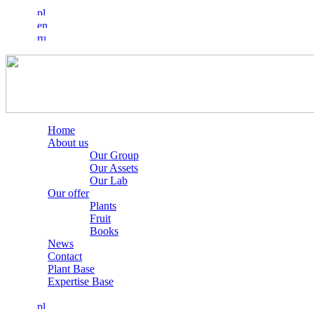
Home
About us
Our Group
Our Assets
Our Lab
Our offer
Plants
Fruit
Books
News
Contact
Plant Base
Expertise Base