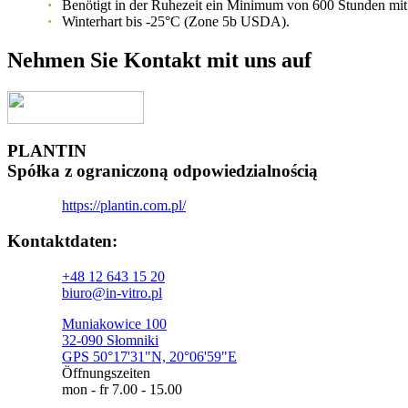
Benötigt in der Ruhezeit ein Minimum von 600 Stunden mit T
Winterhart bis -25°C (Zone 5b USDA).
Nehmen Sie Kontakt mit uns auf
PLANTIN
Spółka z ograniczoną odpowiedzialnością
https://plantin.com.pl/
Kontaktdaten:​
+48 12 643 15 20
biuro@in-vitro.pl
Muniakowice 100
32-090 Słomniki
GPS 50°17'31"N, 20°06'59"E
Öffnungszeiten
mon - fr 7.00 - 15.00