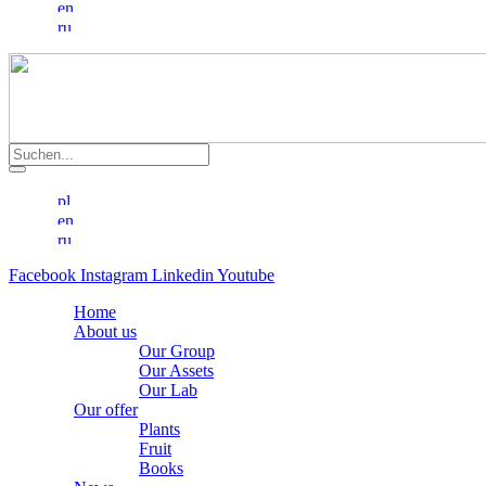
Facebook
Instagram
Linkedin
Youtube
Home
About us
Our Group
Our Assets
Our Lab
Our offer
Plants
Fruit
Books