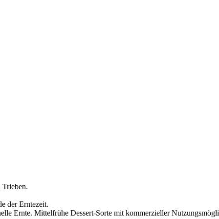
 Trieben.
e der Erntezeit.
nelle Ernte. Mittelfrühe Dessert-Sorte mit kommerzieller Nutzungsmögli