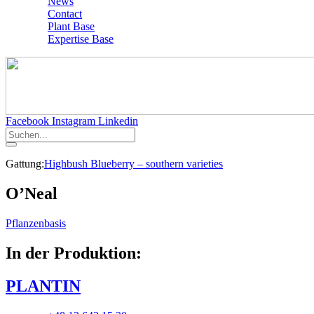
News
Contact
Plant Base
Expertise Base
Facebook
Instagram
Linkedin
Gattung:
Highbush Blueberry – southern varieties
O’Neal
Pflanzenbasis
In der Produktion:
PLANTIN