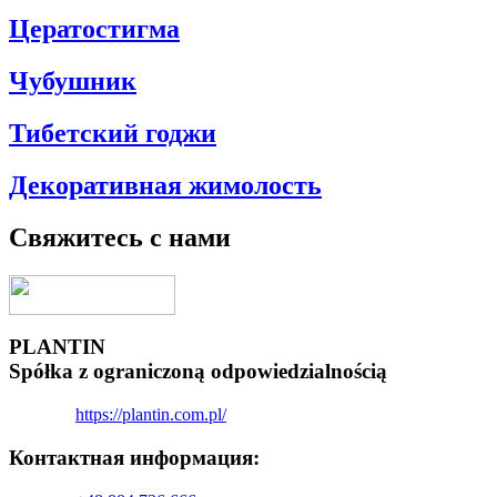
Цератостигма
Чубушник
Тибетский годжи
Декоративная жимолость
Свяжитесь с нами
PLANTIN
Spółka z ograniczoną odpowiedzialnością
https://plantin.com.pl/
Контактная информация:​