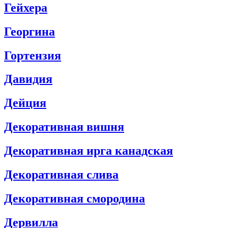
Гейхера
Георгинa
Гортензия
Давидия
Дейция
Декоративная вишня
Декоративная ирга канадская
Декоративная слива
Декоративная смородина
Дервилла