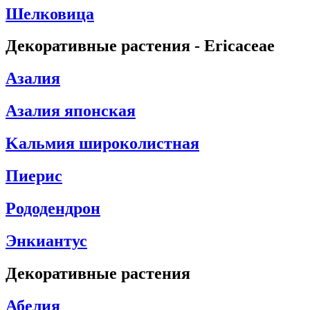
Шелковица
Декоративные растения - Ericaceae
Aзалия
Азалия японская
Kальмия широколистная
Пиерис
Pододендрон
Энкиантус
Декоративные растения
Абелия