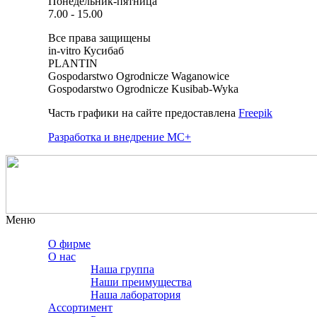
Понедельник-пятница
7.00 - 15.00
Все права защищены
in-vitro Кусибаб
PLANTIN
Gospodarstwo Ogrodnicze Waganowice
Gospodarstwo Ogrodnicze Kusibab-Wyka
Часть графики на сайте предоставлена
Freepik
Разработка и внедрение MC+
Меню
О фирме
О нас
Наша группа
Наши преимущества
Наша лаборатория
Ассортимент