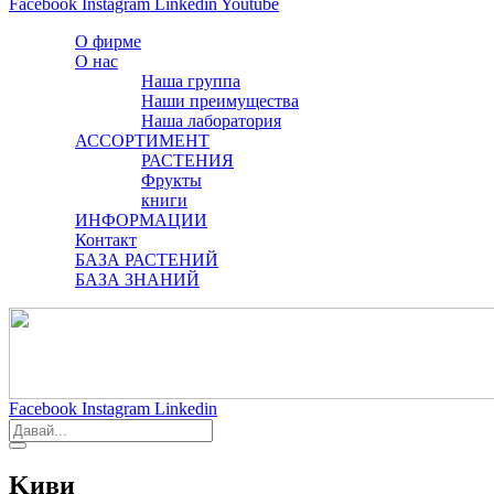
Facebook
Instagram
Linkedin
Youtube
О фирме
О нас
Наша группа
Наши преимущества
Наша лаборатория
АССОРТИМЕНТ
РАСТЕНИЯ
Фрукты
книги
ИНФОРМАЦИИ
Контакт
БАЗА РАСТЕНИЙ
БАЗА ЗНАНИЙ
Facebook
Instagram
Linkedin
Kиви