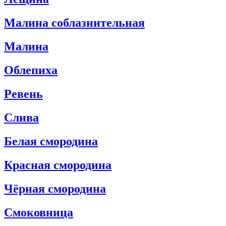
Mалина соблазнительная
Mалина
Облепиха
Ревень
Слива
Белая смородина
Красная смородина
Чёрная смородина
Cмоковница