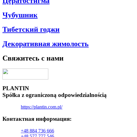
Цератостигма
Чубушник
Тибетский годжи
Декоративная жимолость
Свяжитесь с нами
PLANTIN
Spółka z ograniczoną odpowiedzialnością
https://plantin.com.pl/
Контактная информация:​
+48 884 736 666
+48 577 777 546