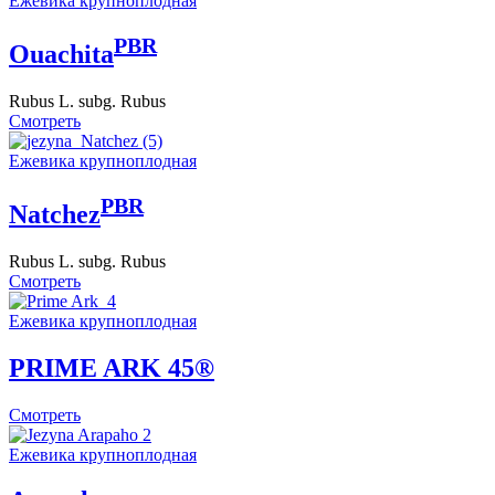
Eжевика крупноплодная
PBR
Ouachita
Rubus L. subg. Rubus
Смотреть
Eжевика крупноплодная
PBR
Natchez
Rubus L. subg. Rubus
Смотреть
Eжевика крупноплодная
PRIME ARK 45®
Смотреть
Eжевика крупноплодная