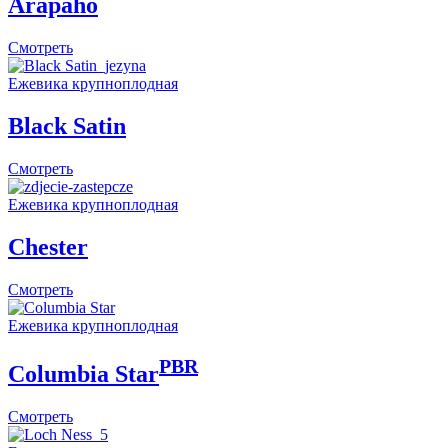
Arapaho
Смотреть
Eжевика крупноплодная
Black Satin
Смотреть
Eжевика крупноплодная
Chester
Смотреть
Eжевика крупноплодная
PBR
Columbia Star
Смотреть