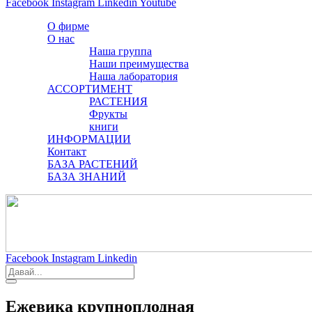
Facebook
Instagram
Linkedin
Youtube
О фирме
О нас
Наша группа
Наши преимущества
Наша лаборатория
АССОРТИМЕНТ
РАСТЕНИЯ
Фрукты
книги
ИНФОРМАЦИИ
Контакт
БАЗА РАСТЕНИЙ
БАЗА ЗНАНИЙ
Facebook
Instagram
Linkedin
Eжевика крупноплодная