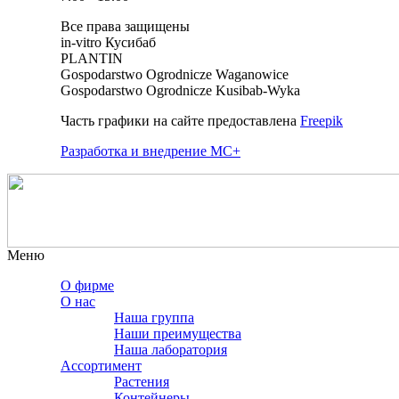
Все права защищены
in-vitro Кусибаб
PLANTIN
Gospodarstwo Ogrodnicze Waganowice
Gospodarstwo Ogrodnicze Kusibab-Wyka
Часть графики на сайте предоставлена
Freepik
Разработка и внедрение MC+
Меню
О фирме
О нас
Наша группа
Наши преимущества
Наша лаборатория
Ассортимент
Растения
Контейнеры