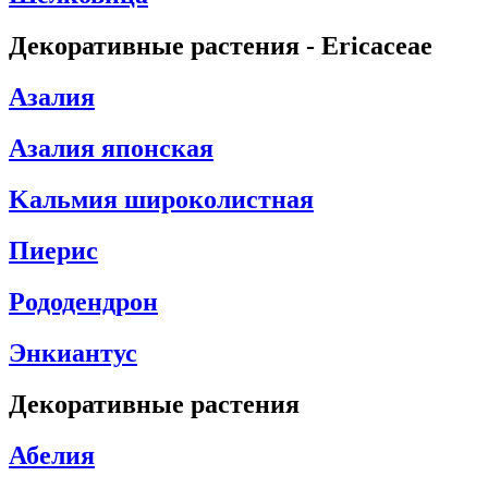
Декоративные растения - Ericaceae
Aзалия
Азалия японская
Kальмия широколистная
Пиерис
Pододендрон
Энкиантус
Декоративные растения
Абелия