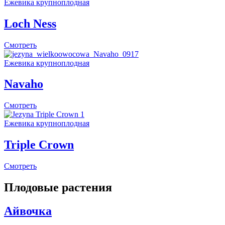
Eжевика крупноплодная
Loch Ness
Смотреть
Eжевика крупноплодная
Navaho
Смотреть
Eжевика крупноплодная
Triple Crown
Смотреть
Плодовые pастения
Айвочка