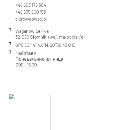
+48 607 178 304
+48 535 600 153
biuro@gowsc.pl
Waganowice 44a
32-090 Słomniki (woj. małopolskie)
GPS 50°14'14.8"N, 20°08'43.0"E
Pаботаем
Понедельник-пятница
7.00 - 15.00