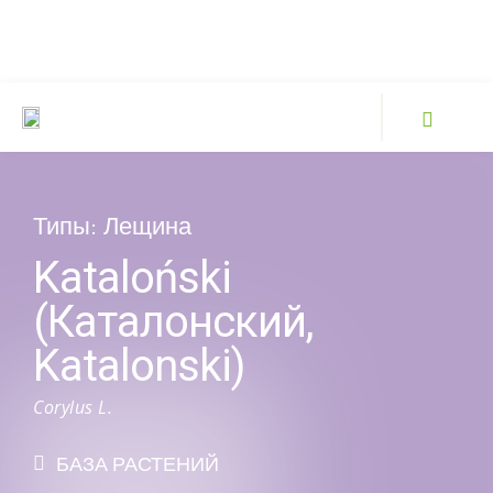
Типы:
Лещина
Kataloński
(Каталонский,
Katalonski)
Corylus L.
БАЗА РАСТЕНИЙ