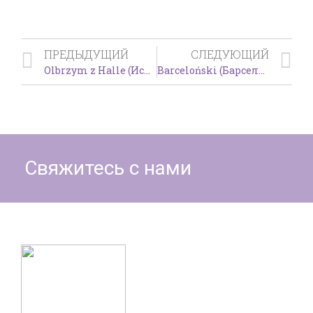
ПРЕДЫДУЩИЙ
СЛЕДУЮЩИЙ
Olbrzym z Halle (Исполинский из Галле, Hall’s Giant)
Barceloński (Барселона, Barcelona)
Свяжитесь с нами