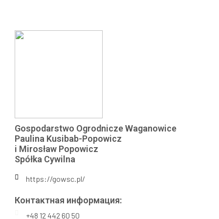
Gospodarstwo Ogrodnicze Waganowice
Paulina Kusibab-Popowicz
i Mirosław Popowicz
Spółka Cywilna
https://gowsc.pl/
Контактная информация:​
+48 12 442 60 50