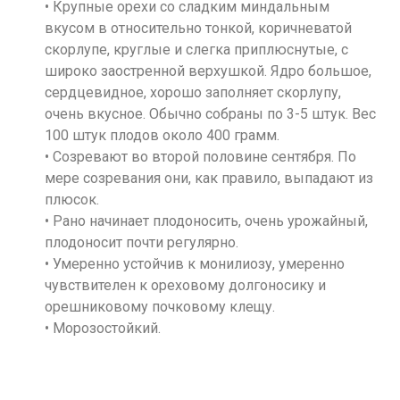
• Крупные орехи со сладким миндальным
вкусом в относительно тонкой, коричневатой
скорлупе, круглые и слегка приплюснутые, с
широко заостренной верхушкой. Ядро большое,
сердцевидное, хорошо заполняет скорлупу,
очень вкусное. Обычно собраны по 3-5 штук. Вес
100 штук плодов около 400 грамм.
• Созревают во второй половине сентября. По
мере созревания они, как правило, выпадают из
плюсок.
• Рано начинает плодоносить, очень урожайный,
плодоносит почти регулярно.
• Умеренно устойчив к монилиозу, умеренно
чувствителен к ореховому долгоносику и
орешниковому почковому клещу.
• Морозостойкий.