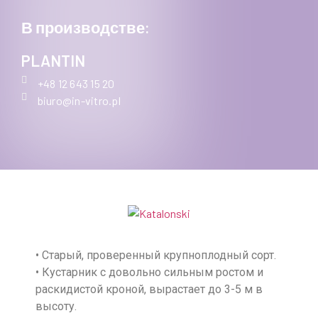
В производстве:
PLANTIN
+48 12 643 15 20
biuro@in-vitro.pl
• Старый, проверенный крупноплодный сорт.
• Кустарник с довольно сильным ростом и
раскидистой кроной, вырастает до 3-5 м в
высоту.