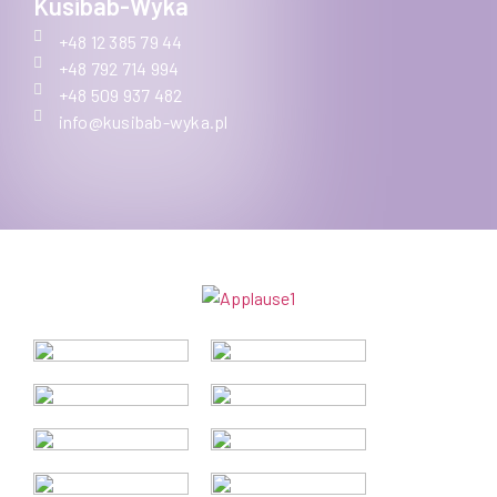
Kusibab-Wyka
+48 12 385 79 44
+48 792 714 994
+48 509 937 482
info@kusibab-wyka.pl