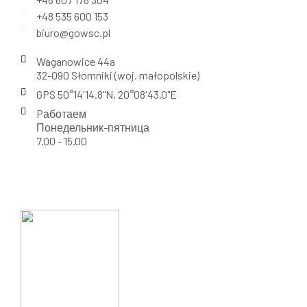
+48 535 600 153
biuro@gowsc.pl
Waganowice 44a
32-090 Słomniki (woj. małopolskie)
GPS 50°14'14.8"N, 20°08'43.0"E
Pаботаем
Понедельник-пятница
7.00 - 15.00