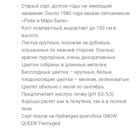
Старый сорт, долгое годы не имеющий
названия. Около 1980 года назван питомником
«Рейн и Марк Балк»
Куст компактный, вырастает до 150 см в
высоту.
Листья крупные, похожие на дубовые,
опушенные по нижней стороне. Осенью
красно-пурпурные, очень декоративные.
Цветки собраны в длинные метелки.
Бесплодные цветки — крупные, белые,
плодоносящие цветки — мелкие, зеленоватые.
Цветет обильно с июля по сентябрь.
Предпочитает кислую почву (pH 4,5-5,5).
Хорошо растет как в полутени, так и в полной
тени.
Сорт похож на
Hydrangea quercifolia
SNOW
QUEEN ‘Flemygea’.