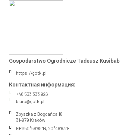
Gospodarstwo Ogrodnicze Tadeusz Kusibab
https://gotk.pl
Контактная информация:​
+48 533 333 926
biuro@gotk.pl
Zbyszka z Bogdańca 16
31-979 Kraków
GPS50°58’98"N, 20°48’63"E