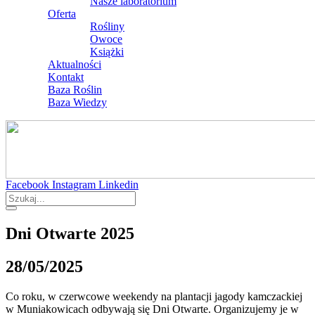
Nasze laboratorium
Oferta
Rośliny
Owoce
Książki
Aktualności
Kontakt
Baza Roślin
Baza Wiedzy
Facebook
Instagram
Linkedin
Dni Otwarte 2025
28/05/2025
Co roku, w czerwcowe weekendy na plantacji jagody kamczackiej
w Muniakowicach odbywają się Dni Otwarte. Organizujemy je w