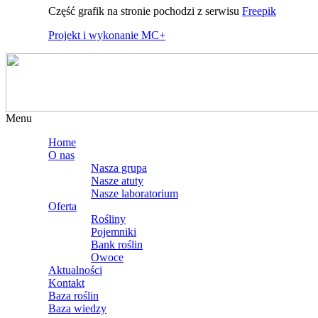
Część grafik na stronie pochodzi z serwisu
Freepik
Projekt i wykonanie MC+
Menu
Home
O nas
Nasza grupa
Nasze atuty
Nasze laboratorium
Oferta
Rośliny
Pojemniki
Bank roślin
Owoce
Aktualności
Kontakt
Baza roślin
Baza wiedzy