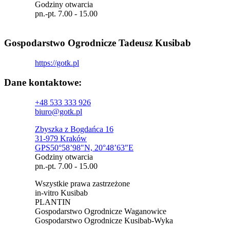
Godziny otwarcia
pn.-pt. 7.00 - 15.00
Gospodarstwo Ogrodnicze Tadeusz Kusibab
https://gotk.pl
Dane kontaktowe:
+48 533 333 926
biuro@gotk.pl
Zbyszka z Bogdańca 16
31-979 Kraków
GPS50°58’98"N, 20°48’63"E
Godziny otwarcia
pn.-pt. 7.00 - 15.00
Wszystkie prawa zastrzeżone
in-vitro Kusibab
PLANTIN
Gospodarstwo Ogrodnicze Waganowice
Gospodarstwo Ogrodnicze Kusibab-Wyka