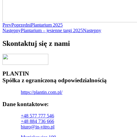
Prev
Poprzedni
Plantarium 2025
Następny
Plantarium – jesienne targi 2025
Następny
Skontaktuj się z nami
PLANTIN
Spółka z ograniczoną odpowiedzialnością
https://plantin.com.pl/
Dane kontaktowe:
+48 577 777 546
+48 884 736 666
biuro@in-vitro.pl