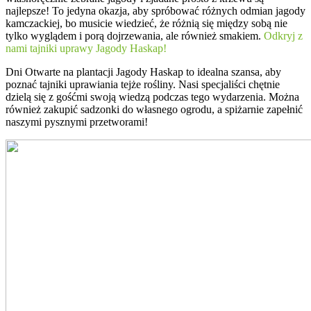
najlepsze! To jedyna okazja, aby spróbować różnych odmian jagody
kamczackiej, bo musicie wiedzieć, że różnią się między sobą nie
tylko wyglądem i porą dojrzewania, ale również smakiem.
Odkryj z
nami tajniki uprawy Jagody Haskap!
Dni Otwarte na plantacji Jagody Haskap to idealna szansa, aby
poznać tajniki uprawiania tejże rośliny. Nasi specjaliści chętnie
dzielą się z gośćmi swoją wiedzą podczas tego wydarzenia. Można
również zakupić sadzonki do własnego ogrodu, a spiżarnie zapełnić
naszymi pysznymi przetworami!