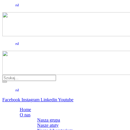
Facebook
Instagram
Linkedin
Youtube
Home
O nas
Nasza grupa
Nasze atuty