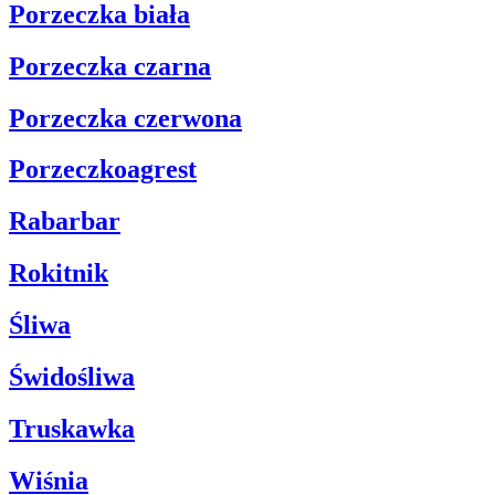
Porzeczka biała
Porzeczka czarna
Porzeczka czerwona
Porzeczkoagrest
Rabarbar
Rokitnik
Śliwa
Świdośliwa
Truskawka
Wiśnia