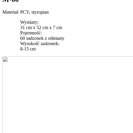
Materiał: PCV, styropian
Wymiary:
31 cm x 52 cm x 7 cm
Pojemność:
60 sadzonek z odmiany
Wysokość sadzonek:
8-15 cm