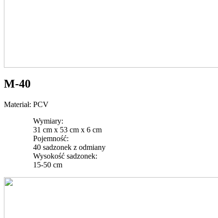
M-40
Materiał: PCV
Wymiary:
31 cm x 53 cm x 6 cm
Pojemność:
40 sadzonek z odmiany
Wysokość sadzonek:
15-50 cm