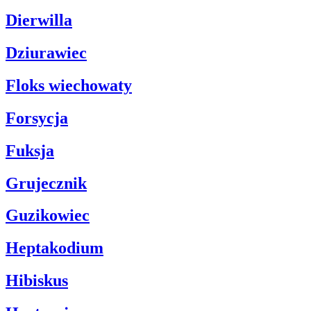
Dierwilla
Dziurawiec
Floks wiechowaty
Forsycja
Fuksja
Grujecznik
Guzikowiec
Heptakodium
Hibiskus