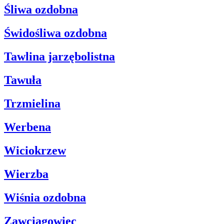
Śliwa ozdobna
Świdośliwa ozdobna
Tawlina jarzębolistna
Tawuła
Trzmielina
Werbena
Wiciokrzew
Wierzba
Wiśnia ozdobna
Zawciągowiec