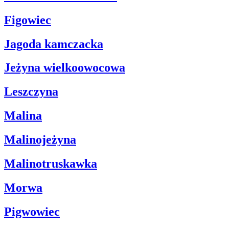
Figowiec
Jagoda kamczacka
Jeżyna wielkoowocowa
Leszczyna
Malina
Malinojeżyna
Malinotruskawka
Morwa
Pigwowiec