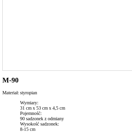
M-90
Materiał: styropian
Wymiary:
31 cm x 53 cm x 4,5 cm
Pojemność:
90 sadzonek z odmiany
Wysokość sadzonek:
8-15 cm