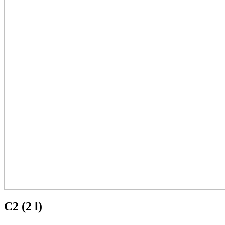
C2 (2 l)