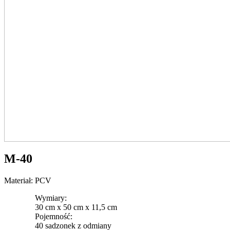
M-40
Materiał: PCV
Wymiary:
30 cm x 50 cm x 11,5 cm
Pojemność:
40 sadzonek z odmiany