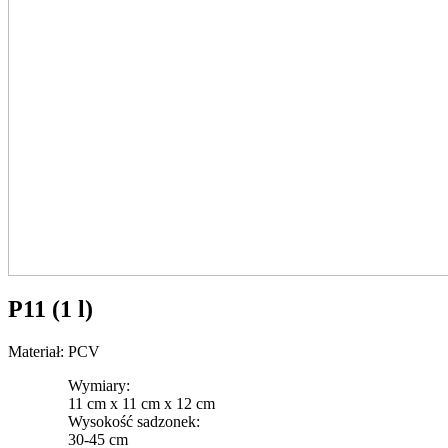
P11 (1 l)
Materiał: PCV
Wymiary:
11 cm x 11 cm x 12 cm
Wysokość sadzonek:
30-45 cm