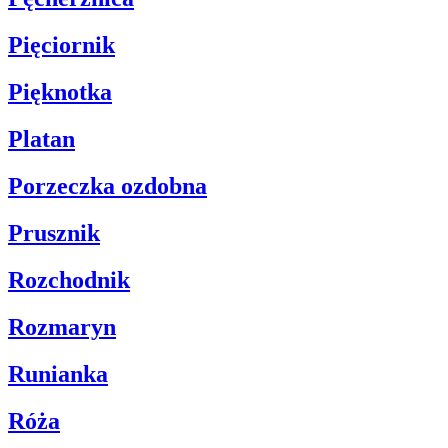
Pięciornik
Pięknotka
Platan
Porzeczka ozdobna
Prusznik
Rozchodnik
Rozmaryn
Runianka
Róża