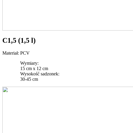
C1,5 (1,5 l)
Materiał: PCV
Wymiary:
15 cm x 12 cm
Wysokość sadzonek:
30-45 cm