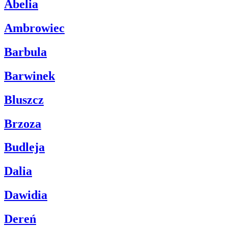
Abelia
Ambrowiec
Barbula
Barwinek
Bluszcz
Brzoza
Budleja
Dalia
Dawidia
Dereń