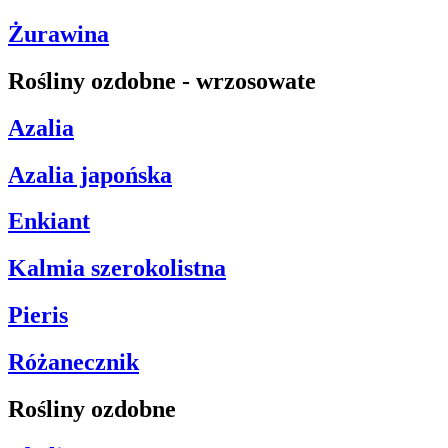
Żurawina
Rośliny ozdobne - wrzosowate
Azalia
Azalia japońska
Enkiant
Kalmia szerokolistna
Pieris
Różanecznik
Rośliny ozdobne