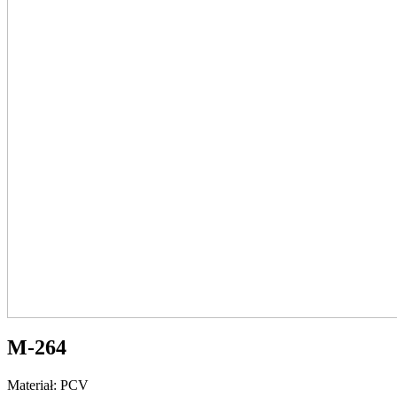
M-264
Materiał: PCV