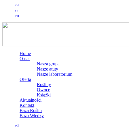
Home
O nas
Nasza grupa
Nasze atuty
Nasze laboratorium
Oferta
Rośliny
Owoce
Książki
Aktualności
Kontakt
Baza Roślin
Baza Wiedzy