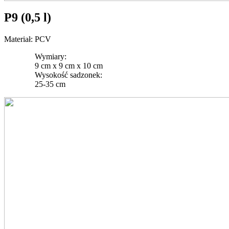
P9 (0,5 l)
Materiał: PCV
Wymiary:
9 cm x 9 cm x 10 cm
Wysokość sadzonek:
25-35 cm