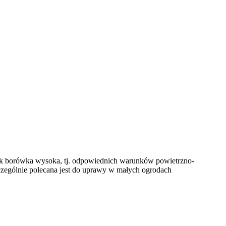
k borówka wysoka, tj. odpowiednich warunków powietrzno-
zczególnie polecana jest do uprawy w małych ogrodach