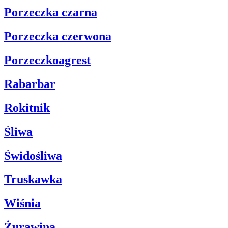
Porzeczka czarna
Porzeczka czerwona
Porzeczkoagrest
Rabarbar
Rokitnik
Śliwa
Świdośliwa
Truskawka
Wiśnia
Żurawina