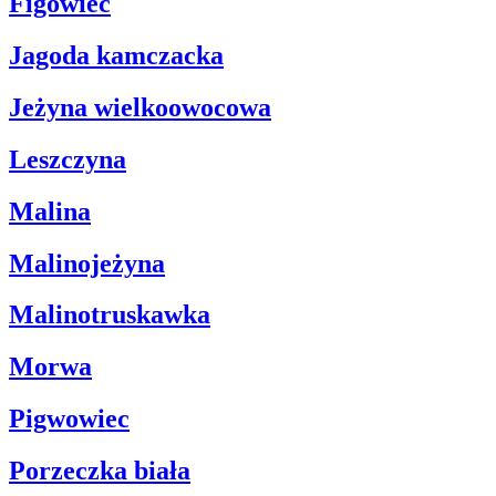
Figowiec
Jagoda kamczacka
Jeżyna wielkoowocowa
Leszczyna
Malina
Malinojeżyna
Malinotruskawka
Morwa
Pigwowiec
Porzeczka biała