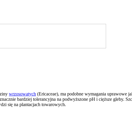
dziny
wrzosowatych
(Ericaceae), ma podobne wymagania uprawowe ja
 znacznie bardziej tolerancyjna na podwyższone pH i cięższe gleby. S
zi się na plantacjach towarowych.