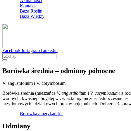
Aktualności
Kontakt
Baza Roślin
Baza Wiedzy
Facebook
Instagram
Linkedin
Borówka średnia – odmiany północne
V. angustifolium i V. corymbosum
Borówka średnia (mieszańce
V. angustifolium
i
V. corymbosum
) z ro
wodnych, kwaśnej i bogatej w związki organiczne. Jednocześnie jest
przydomowych i działkowych oraz w pojemnikach. Dobrze też sprawd
Borówka amerykańska
Odmiany