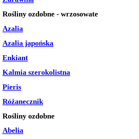
Rośliny ozdobne - wrzosowate
Azalia
Azalia japońska
Enkiant
Kalmia szerokolistna
Pieris
Różanecznik
Rośliny ozdobne
Abelia