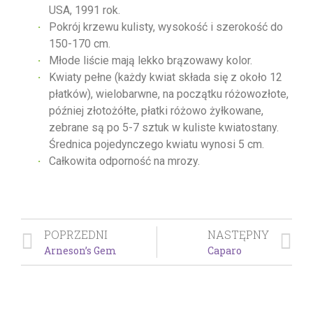
USA, 1991 rok.
Pokrój krzewu kulisty, wysokość i szerokość do
150-170 cm.
Młode liście mają lekko brązowawy kolor.
Kwiaty pełne (każdy kwiat składa się z około 12
płatków), wielobarwne, na początku różowozłote,
później złotożółte, płatki różowo żyłkowane,
zebrane są po 5-7 sztuk w kuliste kwiatostany.
Średnica pojedynczego kwiatu wynosi 5 cm.
Całkowita odporność na mrozy.
POPRZEDNI
NASTĘPNY
Arneson’s Gem
Caparo