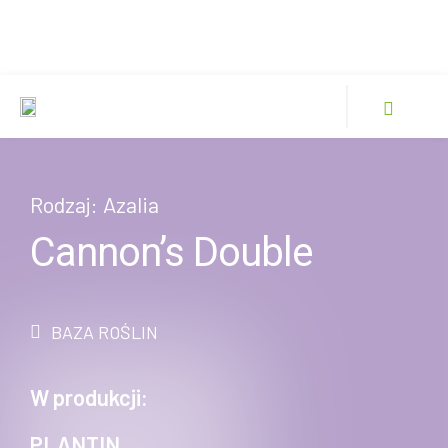
Rodzaj:
Azalia
Cannon’s Double
BAZA ROŚLIN
W produkcji:
PLANTIN