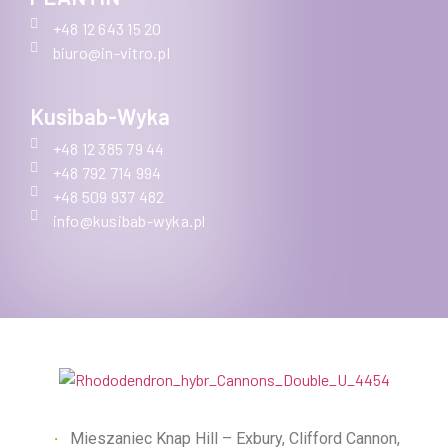
+48 12 643 15 20
biuro@in-vitro.pl
Kusibab-Wyka
+48 12 385 79 44
+48 792 714 994
+48 509 937 482
info@kusibab-wyka.pl
Mieszaniec Knap Hill – Exbury, Clifford Cannon,