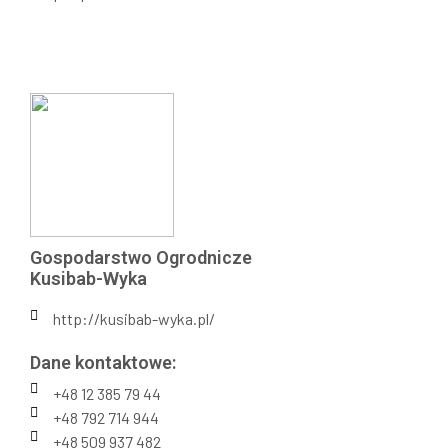
Gospodarstwo Ogrodnicze
Kusibab-Wyka
http://kusibab-wyka.pl/
Dane kontaktowe:
+48 12 385 79 44
+48 792 714 944
+48 509 937 482