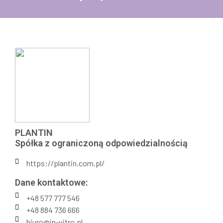
PLANTIN
Spółka z ograniczoną odpowiedzialnością
https://plantin.com.pl/
Dane kontaktowe:
+48 577 777 546
+48 884 736 666
biuro@in-vitro.pl