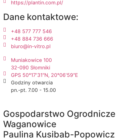
https://plantin.com.pl/
Dane kontaktowe:
+48 577 777 546
+48 884 736 666
biuro@in-vitro.pl
Muniakowice 100
32-090 Słomniki
GPS 50°17'31"N, 20°06'59"E
Godziny otwarcia
pn.-pt. 7.00 - 15.00
Gospodarstwo Ogrodnicze
Waganowice
Paulina Kusibab-Popowicz