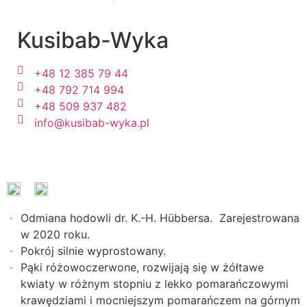
Kusibab-Wyka
+48 12 385 79 44
+48 792 714 994
+48 509 937 482
info@kusibab-wyka.pl
Odmiana hodowli dr. K.-H. Hübbersa. Zarejestrowana
w 2020 roku.
Pokrój s
ilnie wyprostowany.
Pąki różowoczerwone, rozwijają się w żółtawe
kwiaty w różnym stopniu z lekko pomarańczowymi
krawędziami i mocniejszym pomarańczem na górnym