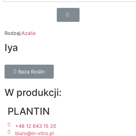
Rodzaj:
Azalia
Iya
Baza Roślin
W produkcji:
PLANTIN
+48 12 643 15 20
biuro@in-vitro.pl