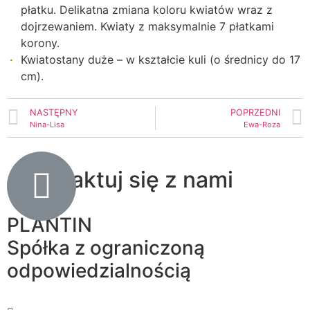
płatku.
Delikatna zmiana koloru kwiatów wraz z
dojrzewaniem.
Kwiaty z maksymalnie 7 płatkami
korony.
Kwiatostany
d
uże – w kształcie kuli
(o średnicy do 17
cm).
NASTĘPNY
POPRZEDNI
Nina-Lisa
Ewa-Roza
Skontaktuj się z nami
PLANTIN
Spółka z ograniczoną
odpowiedzialnością