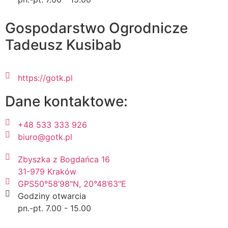
Gospodarstwo Ogrodnicze
Tadeusz Kusibab
https://gotk.pl
Dane kontaktowe:
+48 533 333 926
biuro@gotk.pl
Zbyszka z Bogdańca 16
31-979 Kraków
GPS50°58’98"N, 20°48’63"E
Godziny otwarcia
pn.-pt. 7.00 - 15.00