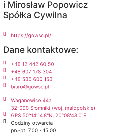
i Mirosław Popowicz
Spółka Cywilna
https://gowsc.pl/
Dane kontaktowe:
+48 12 442 60 50
+48 607 178 304
+48 535 600 153
biuro@gowsc.pl
Waganowice 44a
32-090 Słomniki (woj. małopolskie)
GPS 50°14'14.8"N, 20°08'43.0"E
Godziny otwarcia
pn.-pt. 7.00 - 15.00