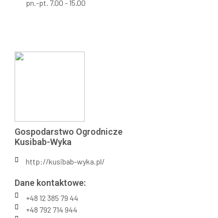
pn.-pt. 7.00 - 15.00
Gospodarstwo Ogrodnicze
Kusibab-Wyka
http://kusibab-wyka.pl/
Dane kontaktowe:
+48 12 385 79 44
+48 792 714 944