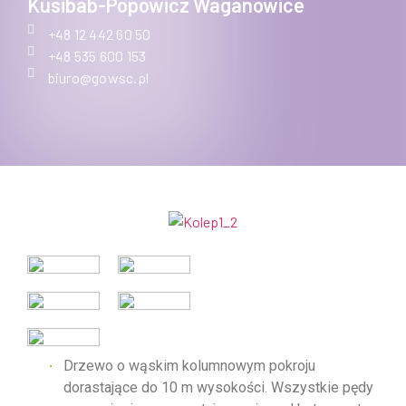
Kusibab-Popowicz Waganowice
+48 12 442 60 50
+48 535 600 153
biuro@gowsc.pl
Drzewo o wąskim kolumnowym pokroju
dorastające do 10 m wysokości. Wszystkie pędy