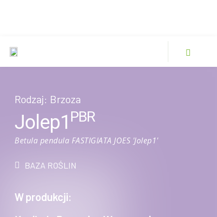
Rodzaj:
Brzoza
PBR
Jolep1
Betula pendula FASTIGIATA JOES 'Jolep1'
BAZA ROŚLIN
W produkcji: