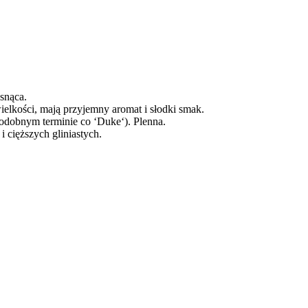
snąca.
ielkości, mają przyjemny aromat i słodki smak.
dobnym terminie co ‘Duke‘). Plenna.
i cięższych gliniastych.