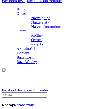
Facebook
Instagram
Linkedin
Youtube
Home
O nas
Nasza grupa
Nasze atuty
Nasze laboratorium
Oferta
Rośliny
Owoce
Książki
Aktualności
Kontakt
Baza Roślin
Baza Wiedzy
Facebook
Instagram
Linkedin
Rodzaj:
Różanecznik