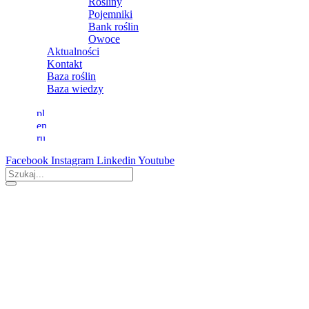
Rośliny
Pojemniki
Bank roślin
Owoce
Aktualności
Kontakt
Baza roślin
Baza wiedzy
Facebook
Instagram
Linkedin
Youtube