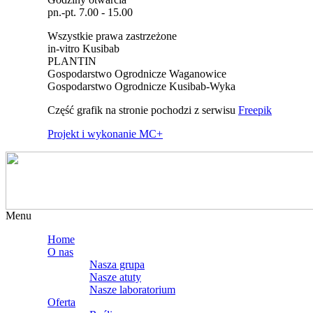
pn.-pt. 7.00 - 15.00
Wszystkie prawa zastrzeżone
in-vitro Kusibab
PLANTIN
Gospodarstwo Ogrodnicze Waganowice
Gospodarstwo Ogrodnicze Kusibab-Wyka
Część grafik na stronie pochodzi z serwisu
Freepik
Projekt i wykonanie MC+
Menu
Home
O nas
Nasza grupa
Nasze atuty
Nasze laboratorium
Oferta