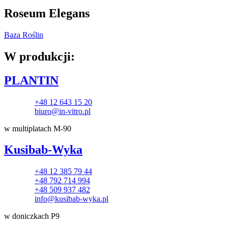
Roseum Elegans
Baza Roślin
W produkcji:
PLANTIN
+48 12 643 15 20
biuro@in-vitro.pl
w multiplatach M-90
Kusibab-Wyka
+48 12 385 79 44
+48 792 714 994
+48 509 937 482
info@kusibab-wyka.pl
w doniczkach P9