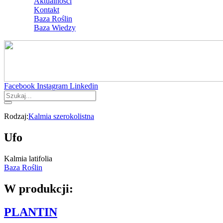
Aktualności
Kontakt
Baza Roślin
Baza Wiedzy
Facebook
Instagram
Linkedin
Rodzaj:
Kalmia szerokolistna
Ufo
Kalmia latifolia
Baza Roślin
W produkcji:
PLANTIN