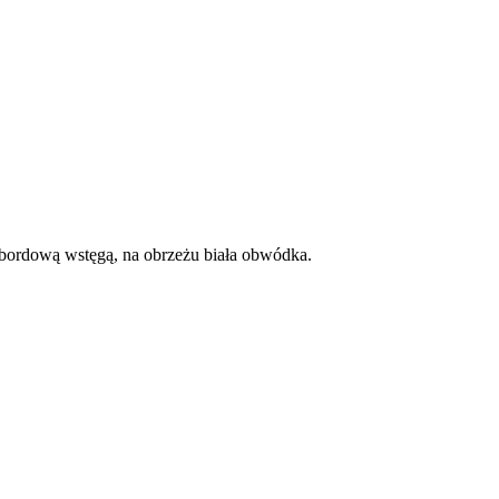
 bordową wstęgą, na obrzeżu biała obwódka.