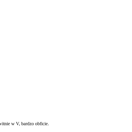
itnie w V, bardzo obficie.