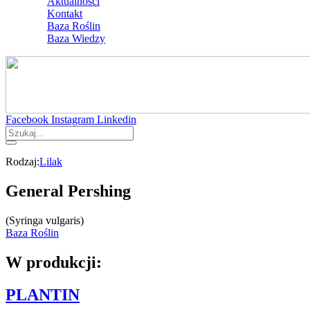
Aktualności
Kontakt
Baza Roślin
Baza Wiedzy
Facebook
Instagram
Linkedin
Rodzaj:
Lilak
General Pershing
(Syringa vulgaris)
Baza Roślin
W produkcji:
PLANTIN