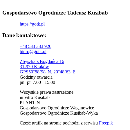
Gospodarstwo Ogrodnicze Tadeusz Kusibab
https://gotk.pl
Dane kontaktowe:
+48 533 333 926
biuro@gotk.pl
Zbyszka z Bogdańca 16
31-979 Kraków
GPS50°58’98"N, 20°48’63"E
Godziny otwarcia
pn.-pt. 7.00 - 15.00
Wszystkie prawa zastrzeżone
in-vitro Kusibab
PLANTIN
Gospodarstwo Ogrodnicze Waganowice
Gospodarstwo Ogrodnicze Kusibab-Wyka
Część grafik na stronie pochodzi z serwisu
Freepik