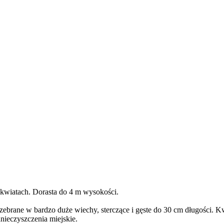
 kwiatach. Dorasta do 4 m wysokości.
brane w bardzo duże wiechy, sterczące i gęste do 30 cm długości. Kw
nieczyszczenia miejskie.