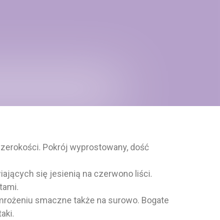
szerokości. Pokrój wyprostowany, dość
jących się jesienią na czerwono liści.
tami.
emrożeniu smaczne także na surowo. Bogate
aki.