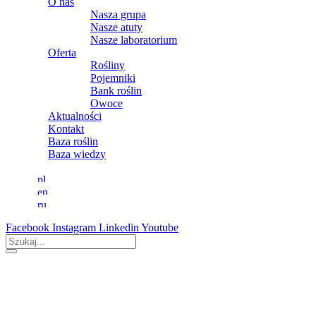
O nas
Nasza grupa
Nasze atuty
Nasze laboratorium
Oferta
Rośliny
Pojemniki
Bank roślin
Owoce
Aktualności
Kontakt
Baza roślin
Baza wiedzy
Facebook
Instagram
Linkedin
Youtube