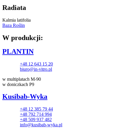
Radiata
Kalmia latifolia
Baza Roślin
W produkcji:
PLANTIN
+48 12 643 15 20
biuro@in-vitro.pl
w multiplatach M-90
w doniczkach P9
Kusibab-Wyka
+48 12 385 79 44
+48 792 714 994
+48 509 937 482
info@kusibab-wyka.pl