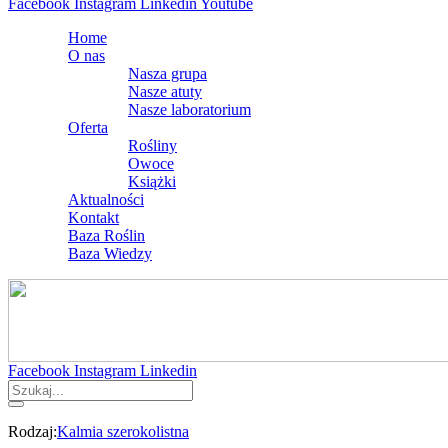
Facebook
Instagram
Linkedin
Youtube
Home
O nas
Nasza grupa
Nasze atuty
Nasze laboratorium
Oferta
Rośliny
Owoce
Książki
Aktualności
Kontakt
Baza Roślin
Baza Wiedzy
Facebook
Instagram
Linkedin
Rodzaj:
Kalmia szerokolistna