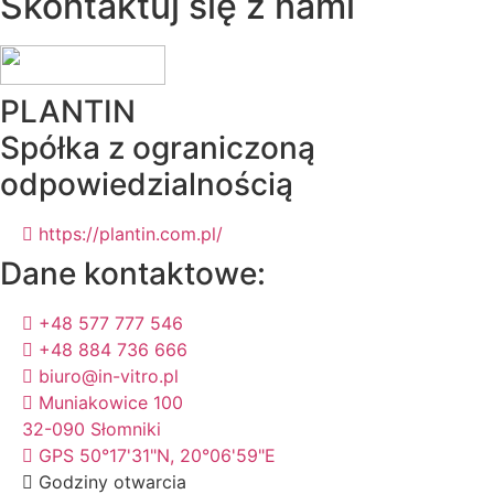
Skontaktuj się z nami
PLANTIN
Spółka z ograniczoną
odpowiedzialnością
https://plantin.com.pl/
Dane kontaktowe:
+48 577 777 546
+48 884 736 666
biuro@in-vitro.pl
Muniakowice 100
32-090 Słomniki
GPS 50°17'31"N, 20°06'59"E
Godziny otwarcia