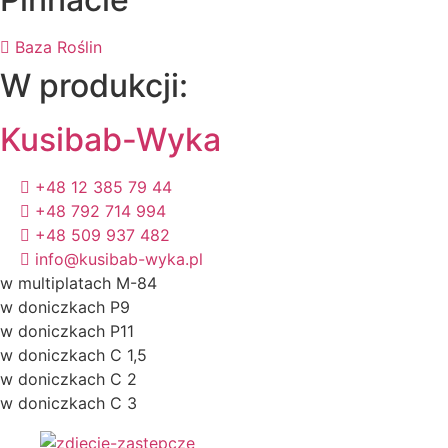
Baza Roślin
W produkcji:
Kusibab-Wyka
+48 12 385 79 44
+48 792 714 994
+48 509 937 482
info@kusibab-wyka.pl
w multiplatach M-84
w doniczkach P9
w doniczkach P11
w doniczkach C 1,5
w doniczkach C 2
w doniczkach C 3