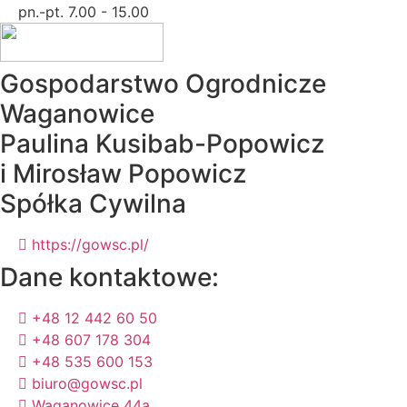
pn.-pt. 7.00 - 15.00
Gospodarstwo Ogrodnicze
Waganowice
Paulina Kusibab-Popowicz
i Mirosław Popowicz
Spółka Cywilna
https://gowsc.pl/
Dane kontaktowe:
+48 12 442 60 50
+48 607 178 304
+48 535 600 153
biuro@gowsc.pl
Waganowice 44a