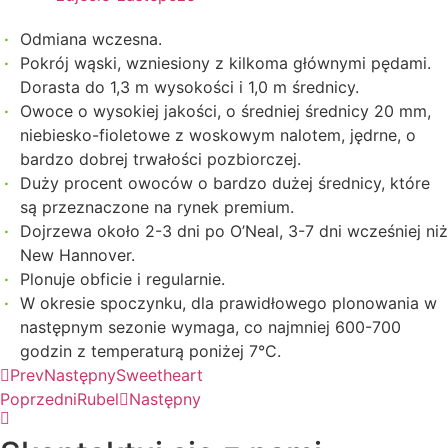
Odmiana wczesna.
Pokrój wąski, wzniesiony z kilkoma głównymi pędami.
Dorasta do 1,3 m wysokości i 1,0 m średnicy.
Owoce o wysokiej jakości, o średniej średnicy 20 mm,
niebiesko-fioletowe z woskowym nalotem, jędrne, o
bardzo dobrej trwałości pozbiorczej.
Duży procent owoców o bardzo dużej średnicy, które
są przeznaczone na rynek premium.
Dojrzewa około 2-3 dni po O’Neal, 3-7 dni wcześniej niż
New Hannover.
Plonuje obficie i regularnie.
W okresie spoczynku, dla prawidłowego plonowania w
następnym sezonie wymaga, co najmniej 600-700
godzin z temperaturą poniżej 7°C.
Prev
Następny
Sweetheart
Poprzedni
Rubel
Następny