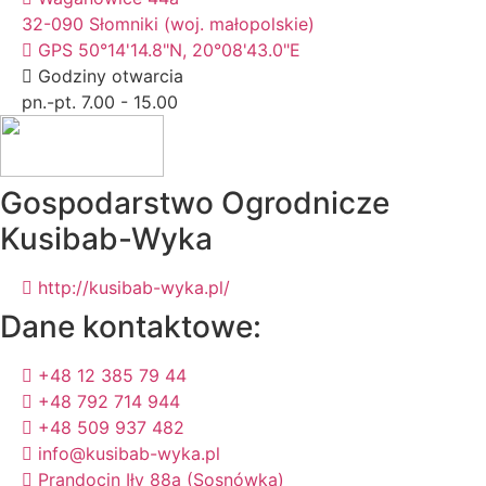
32-090 Słomniki (woj. małopolskie)
GPS 50°14'14.8"N, 20°08'43.0"E
Godziny otwarcia
pn.-pt. 7.00 - 15.00
Gospodarstwo Ogrodnicze
Kusibab-Wyka
http://kusibab-wyka.pl/
Dane kontaktowe:
+48 12 385 79 44
+48 792 714 944
+48 509 937 482
info@kusibab-wyka.pl
Prandocin Iły 88a (Sosnówka)