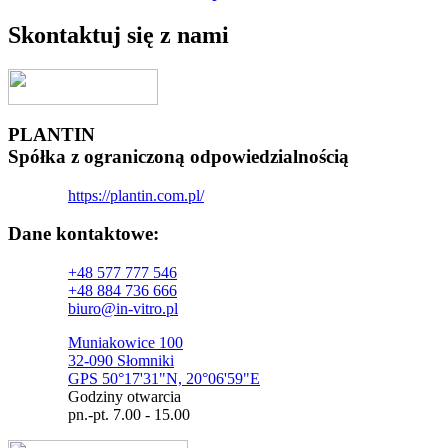
Skontaktuj się z nami
PLANTIN
Spółka z ograniczoną odpowiedzialnością
https://plantin.com.pl/
Dane kontaktowe:
+48 577 777 546
+48 884 736 666
biuro@in-vitro.pl
Muniakowice 100
32-090 Słomniki
GPS 50°17'31"N, 20°06'59"E
Godziny otwarcia
pn.-pt. 7.00 - 15.00