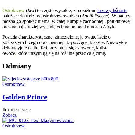
Ostrokrzew
(
Ilex
) to często wysokie, zimozielone
krzewy liściaste
należące do rodziny ostrokrzewowatych (
Aquifoliaceae
). W naturze
można go spotkać niemal w całej Europie zachodniej i południowej
oraz na najbardziej wysuniętych na północ krańcach Afryki.
Posiada charakterystyczne, zimozielone, jajowate liście o
kolczastym brzegu oraz ciemnej i błyszczącej blaszce. Niezwykle
dekoracyjnie na tle liści prezentują się czerwone, kuliste
owoce
,
które utrzymują się na roślinie przez całą zimę.
Odmiany
Ostrokrzew
Golden Prince
Ilex meserveae
Zobacz
Ostrokrzew