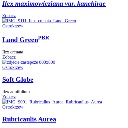
Ilex maximowicziana var. kanehirae
Zobacz
Ostrokrzew
PBR
Land Green
Ilex crenata
Zobacz
Ostrokrzew
Soft Globe
Ilex aquifolium
Zobacz
Ostrokrzew
Rubricaulis Aurea