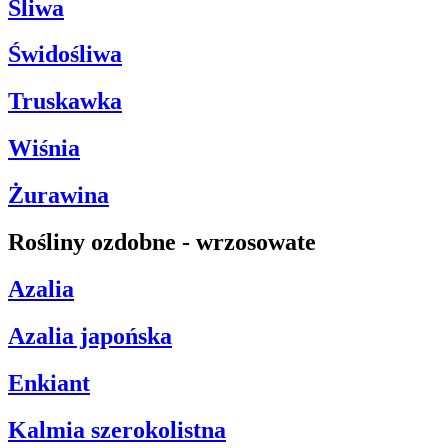
Śliwa
Świdośliwa
Truskawka
Wiśnia
Żurawina
Rośliny ozdobne - wrzosowate
Azalia
Azalia japońska
Enkiant
Kalmia szerokolistna