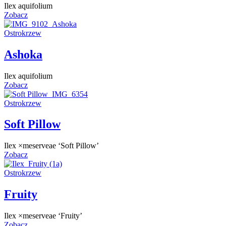
Ilex aquifolium
Zobacz
Ostrokrzew
Ashoka
Ilex aquifolium
Zobacz
Ostrokrzew
Soft Pillow
Ilex ×meserveae ‘Soft Pillow’
Zobacz
Ostrokrzew
Fruity
Ilex ×meserveae ‘Fruity’
Zobacz