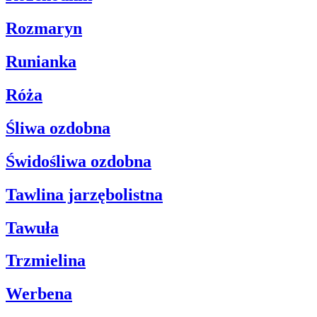
Rozmaryn
Runianka
Róża
Śliwa ozdobna
Świdośliwa ozdobna
Tawlina jarzębolistna
Tawuła
Trzmielina
Werbena