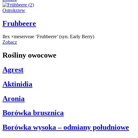
Ostrokrzew
Fruhbeere
Ilex ×meserveae ‘Fruhbeere’ (syn. Early Berry)
Zobacz
Rośliny owocowe
Agrest
Aktinidia
Aronia
Borówka brusznica
Borówka wysoka – odmiany południowe