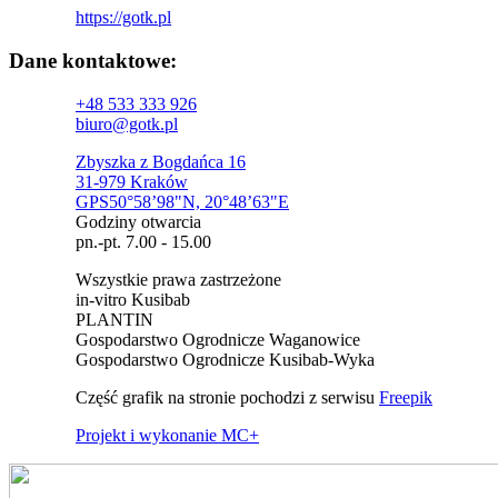
https://gotk.pl
Dane kontaktowe:
+48 533 333 926
biuro@gotk.pl
Zbyszka z Bogdańca 16
31-979 Kraków
GPS50°58’98"N, 20°48’63"E
Godziny otwarcia
pn.-pt. 7.00 - 15.00
Wszystkie prawa zastrzeżone
in-vitro Kusibab
PLANTIN
Gospodarstwo Ogrodnicze Waganowice
Gospodarstwo Ogrodnicze Kusibab-Wyka
Część grafik na stronie pochodzi z serwisu
Freepik
Projekt i wykonanie MC+