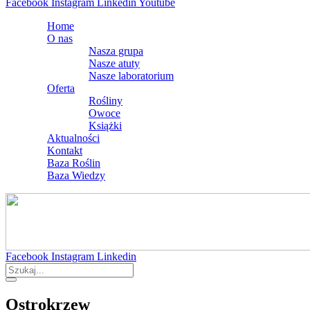
Facebook
Instagram
Linkedin
Youtube
Home
O nas
Nasza grupa
Nasze atuty
Nasze laboratorium
Oferta
Rośliny
Owoce
Książki
Aktualności
Kontakt
Baza Roślin
Baza Wiedzy
Facebook
Instagram
Linkedin
Ostrokrzew