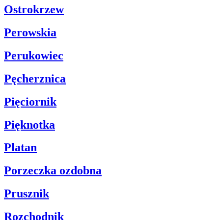
Ostrokrzew
Perowskia
Perukowiec
Pęcherznica
Pięciornik
Pięknotka
Platan
Porzeczka ozdobna
Prusznik
Rozchodnik