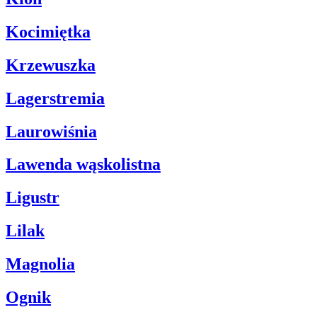
Kocimiętka
Krzewuszka
Lagerstremia
Laurowiśnia
Lawenda wąskolistna
Ligustr
Lilak
Magnolia
Ognik