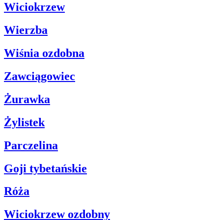
Wiciokrzew
Wierzba
Wiśnia ozdobna
Zawciągowiec
Żurawka
Żylistek
Parczelina
Goji tybetańskie
Róża
Wiciokrzew ozdobny