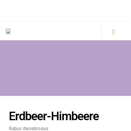
Erdbeer-Himbeere
Rubus illecebrosus