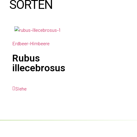
SORTEN
Erdbeer-Himbeere
Rubus
illecebrosus
Siehe