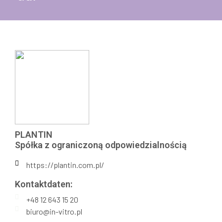
PLANTIN
Spółka z ograniczoną odpowiedzialnością
https://plantin.com.pl/
Kontaktdaten:​
+48 12 643 15 20
biuro@in-vitro.pl