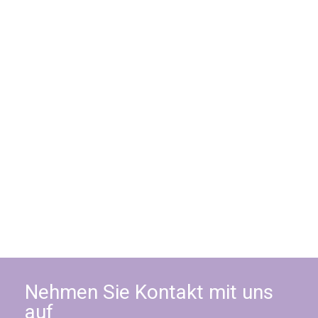
Japanischer Spierstrauch
Nehmen Sie Kontakt mit uns
auf