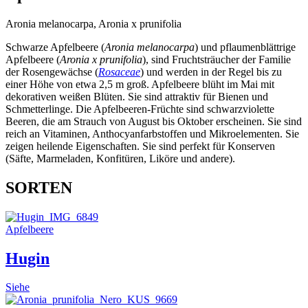
Aronia melanocarpa, Aronia x prunifolia
Schwarze Apfelbeere (
Aronia melanocarpa
) und pflaumenblättrige
Apfelbeere (
Aronia x prunifolia
), sind Fruchtsträucher der Familie
der Rosengewächse (
Rosaceae
) und werden in der Regel bis zu
einer Höhe von etwa 2,5 m groß. Apfelbeere blüht im Mai mit
dekorativen weißen Blüten. Sie sind attraktiv für Bienen und
Schmetterlinge. Die Apfelbeeren-Früchte sind schwarzviolette
Beeren, die am Strauch von August bis Oktober erscheinen. Sie sind
reich an Vitaminen, Anthocyanfarbstoffen und Mikroelementen. Sie
zeigen heilende Eigenschaften. Sie sind perfekt für Konserven
(Säfte, Marmeladen, Konfitüren, Liköre und andere).
SORTEN
Apfelbeere
Hugin
Siehe