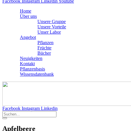
Facebook
Instagram
Linkedin
Youtube
Home
Über uns
Unsere Gruppe
Unsere Vorteile
Unser Labor
Angebot
Pflanzen
Früchte
Bücher
Neuigkeiten
Kontakt
Pflanzenbasis
Wissensdatenbank
Facebook
Instagram
Linkedin
Apfelbeere