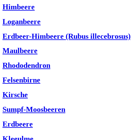
Himbeere
Loganbeere
Erdbeer-Himbeere (Rubus illecebrosus)
Maulbeere
Rhododendron
Felsenbirne
Kirsche
Sumpf-Moosbeeren
Erdbeere
Kleeulme