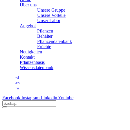
Über uns
Unsere Gruppe
Unsere Vorteile
Unser Labor
Angebot
Pflanzen
Behälter
Pflanzendatenbank
Früchte
Neuigkeiten
Kontakt
Pflanzenbasis
Wissensdatenbank
Facebook
Instagram
Linkedin
Youtube