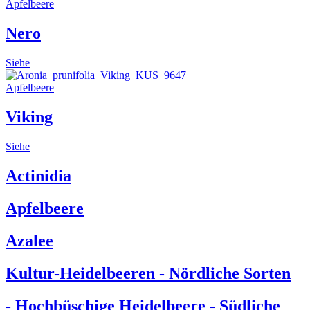
Apfelbeere
Nero
Siehe
Apfelbeere
Viking
Siehe
Actinidia
Apfelbeere
Azalee
Kultur-Heidelbeeren - Nördliche Sorten
- Hochbüschige Heidelbeere - Südliche