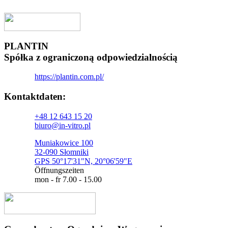
PLANTIN
Spółka z ograniczoną odpowiedzialnością
https://plantin.com.pl/
Kontaktdaten:​
+48 12 643 15 20
biuro@in-vitro.pl
Muniakowice 100
32-090 Słomniki
GPS 50°17'31"N, 20°06'59"E
Öffnungszeiten
mon - fr 7.00 - 15.00