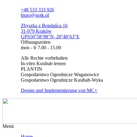
+48 533 333 926
biuro@gotk.pl
Zbyszka z Bogdańca 16
31-979 Kraków
GPS50°58’98"N, 20°48’63"E
Öffnungszeiten
mon - fr 7.00 - 15.00
Alle Rechte vorbehalten
In-vitro Kusibab lernen
PLANTIN
Gospodarstwo Ogrodnicze Waganowice
Gospodarstwo Ogrodnicze Kusibab-Wyka
Design und Implementierung von MC+
Menü
Home